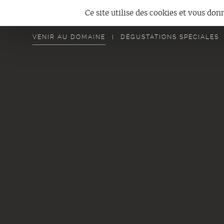
Panneau de gestion des cookies
Ce site utilise des cookies et vous don
LA BOUTIQUE
VENIR AU DOMAINE
DÉGUSTATIONS SPÉCIALES