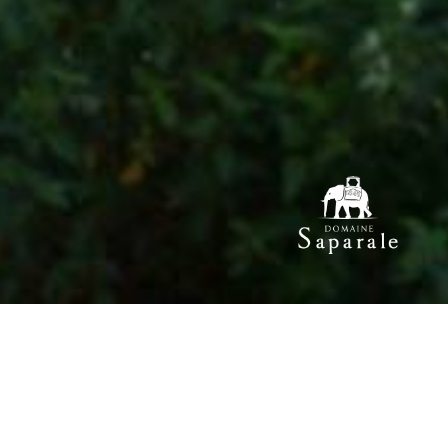
LA BOUTIQUE
DÉGUSTATIONS SPÉCIALES
LES PERLES RARES