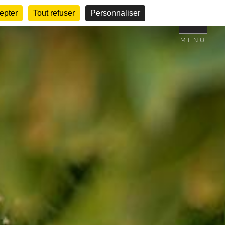
epter
Tout refuser
Personnaliser