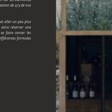
tation de 2/3 de nos
DÉCOUVREZ
NOS
HÉBERGEMENTS
et aller un peu plus
 ainsi réserver une
se faire conter les
Différentes formules